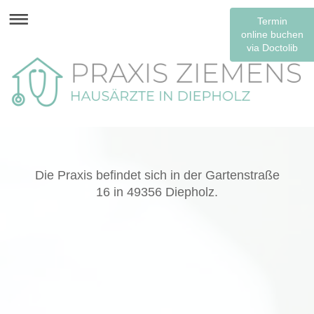
Termin
online buchen
via Doctolib
Die Praxis befindet
sich in der
Gartenstraße
16
in
49356 Diepholz
.